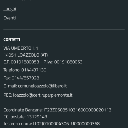
Luoghi
Eventi
CONTATTI
VIA UMBERTO I, 1
14051 LOAZZOLO (AT)
C.F. 00191880053 - P.Iva: 00191880053
Telefono:
0144/87130
Fax: 0144/857928
E-mail:
PEC:
Coordinate Bancarie: IT23Z0608510316000000020113
CC. postale: 13129143
Tesoreria unica: IT02J0100004306TU0000000368