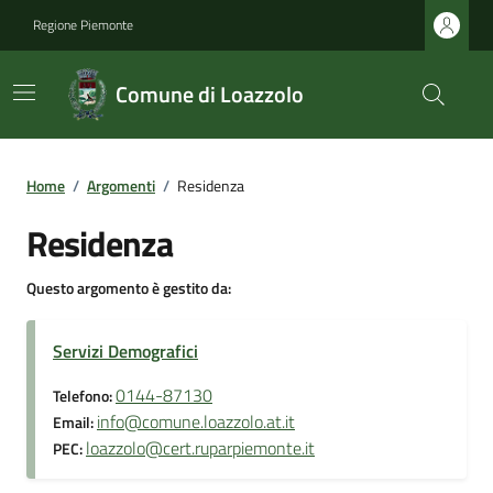
Regione Piemonte
Comune di Loazzolo
Home
/
Argomenti
/
Residenza
Residenza
Questo argomento è gestito da:
Servizi Demografici
0144-87130
Telefono:
info@comune.loazzolo.at.it
Email:
loazzolo@cert.ruparpiemonte.it
PEC: