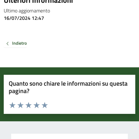
Ultimo aggiornamento
16/07/2024 12:47
Indietro
Quanto sono chiare le informazioni su questa
pagina?
Valuta da 1 a 5 stelle la pagina
Valuta 1 stelle su 5
Valuta 2 stelle su 5
Valuta 3 stelle su 5
Valuta 4 stelle su 5
Valuta 5 stelle su 5