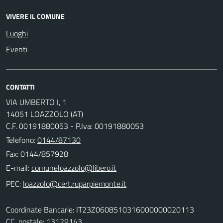
VIVERE IL COMUNE
Luoghi
Eventi
CONTATTI
VIA UMBERTO I, 1
14051 LOAZZOLO (AT)
C.F. 00191880053 - P.Iva: 00191880053
Telefono:
0144/87130
Fax: 0144/857928
E-mail:
PEC:
Coordinate Bancarie: IT23Z0608510316000000020113
CC. postale: 13129143