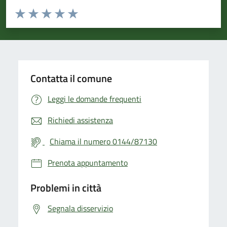
Valuta da 1 a 5 stelle la pagina
Valuta 1 stelle su 5
Valuta 2 stelle su 5
Valuta 3 stelle su 5
Valuta 4 stelle su 5
Valuta 5 stelle su 5
Contatta il comune
Leggi le domande frequenti
Richiedi assistenza
Chiama il numero 0144/87130
Prenota appuntamento
Problemi in città
Segnala disservizio