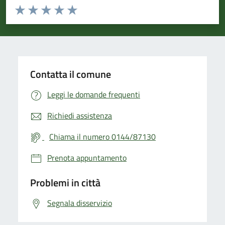
Valuta da 1 a 5 stelle la pagina
Valuta 1 stelle su 5
Valuta 2 stelle su 5
Valuta 3 stelle su 5
Valuta 4 stelle su 5
Valuta 5 stelle su 5
Contatta il comune
Leggi le domande frequenti
Richiedi assistenza
Chiama il numero 0144/87130
Prenota appuntamento
Problemi in città
Segnala disservizio