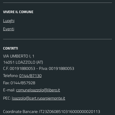
VIVERE IL COMUNE
Luoghi
Eventi
CONTATTI
VIA UMBERTO I, 1
14051 LOAZZOLO (AT)
C.F. 00191880053 - P.Iva: 00191880053
Telefono:
0144/87130
Fax: 0144/857928
E-mail:
PEC:
Coordinate Bancarie: IT23Z0608510316000000020113