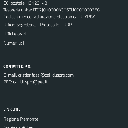
CC. postale: 13129143
Tesoreria unica: IT02J0100004306TU0000000368
Codice univoco fatturazione elettronica: UFYR8Y
Ufficio Segreteria - Protocollo - URP
Uffici e orari
Numeri utili
CONTATTI D.P.O.
E-mail:
PEC:
LINK UTILI
Regione Piemonte
Provincia di Asti