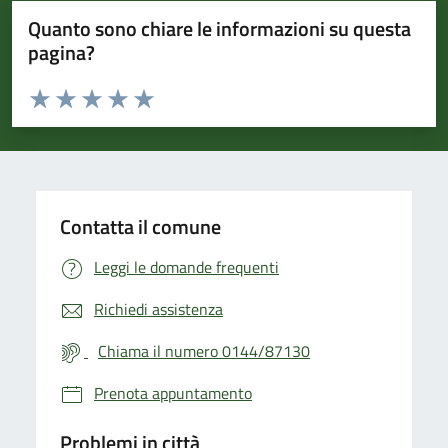
Quanto sono chiare le informazioni su questa
pagina?
Valuta da 1 a 5 stelle la pagina
Valuta 1 stelle su 5
Valuta 2 stelle su 5
Valuta 3 stelle su 5
Valuta 4 stelle su 5
Valuta 5 stelle su 5
Contatta il comune
Leggi le domande frequenti
Richiedi assistenza
Chiama il numero 0144/87130
Prenota appuntamento
Problemi in città