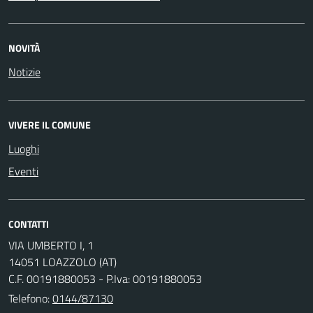
NOVITÀ
Notizie
VIVERE IL COMUNE
Luoghi
Eventi
CONTATTI
VIA UMBERTO I, 1
14051 LOAZZOLO (AT)
C.F. 00191880053 - P.Iva: 00191880053
Telefono:
0144/87130