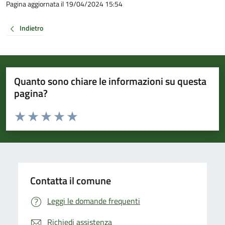
Pagina aggiornata il 19/04/2024 15:54
Indietro
Quanto sono chiare le informazioni su questa
pagina?
Valuta da 1 a 5 stelle la pagina
Valuta 1 stelle su 5
Valuta 2 stelle su 5
Valuta 3 stelle su 5
Valuta 4 stelle su 5
Valuta 5 stelle su 5
Contatta il comune
Leggi le domande frequenti
Richiedi assistenza