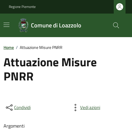
Regione Piemonte
Comune di Loazzolo
Home
/
Attuazione Misure PNRR
Attuazione Misure
PNRR
Condividi
Vedi azioni
Argomenti