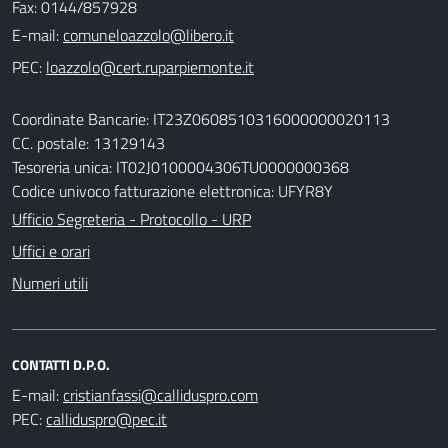
Fax: 0144/857928
E-mail:
PEC:
Coordinate Bancarie: IT23Z0608510316000000020113
CC. postale: 13129143
Tesoreria unica: IT02J0100004306TU0000000368
Codice univoco fatturazione elettronica: UFYR8Y
Ufficio Segreteria - Protocollo - URP
Uffici e orari
Numeri utili
CONTATTI D.P.O.
E-mail:
PEC: