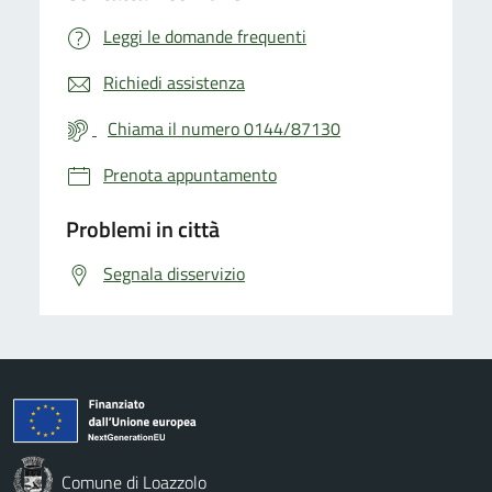
Leggi le domande frequenti
Richiedi assistenza
Chiama il numero 0144/87130
Prenota appuntamento
Problemi in città
Segnala disservizio
Comune di Loazzolo