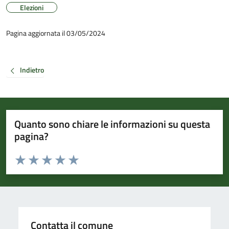
Elezioni
Pagina aggiornata il 03/05/2024
Indietro
Quanto sono chiare le informazioni su questa
pagina?
Valuta da 1 a 5 stelle la pagina
Valuta 1 stelle su 5
Valuta 2 stelle su 5
Valuta 3 stelle su 5
Valuta 4 stelle su 5
Valuta 5 stelle su 5
Contatta il comune