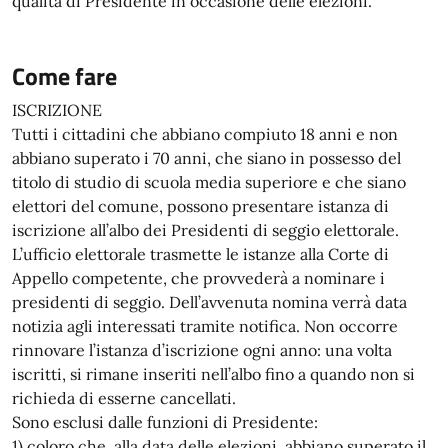
qualità di Presidente in occasione delle elezioni.
Come fare
ISCRIZIONE
Tutti i cittadini che abbiano compiuto 18 anni e non
abbiano superato i 70 anni, che siano in possesso del
titolo di studio di scuola media superiore e che siano
elettori del comune, possono presentare istanza di
iscrizione all’albo dei Presidenti di seggio elettorale.
L’ufficio elettorale trasmette le istanze alla Corte di
Appello competente, che provvederà a nominare i
presidenti di seggio. Dell’avvenuta nomina verrà data
notizia agli interessati tramite notifica. Non occorre
rinnovare l’istanza d’iscrizione ogni anno: una volta
iscritti, si rimane inseriti nell’albo fino a quando non si
richieda di esserne cancellati.
Sono esclusi dalle funzioni di Presidente:
1) coloro che, alla data delle elezioni, abbiano superato il