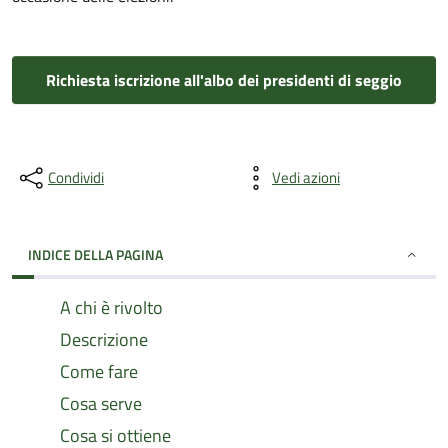
Richiesta iscrizione all'albo dei presidenti di seggio
Condividi
Vedi azioni
INDICE DELLA PAGINA
A chi è rivolto
Descrizione
Come fare
Cosa serve
Cosa si ottiene