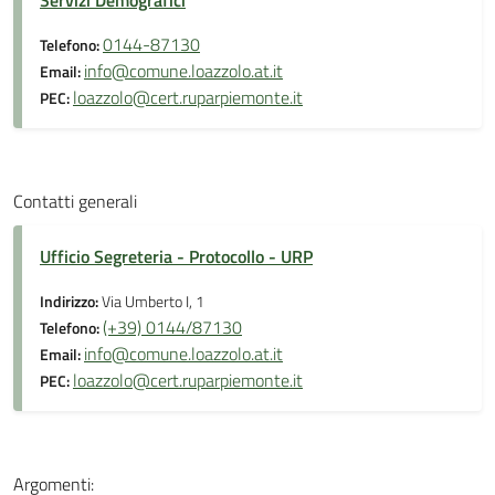
Servizi Demografici
0144-87130
Telefono:
info@comune.loazzolo.at.it
Email:
loazzolo@cert.ruparpiemonte.it
PEC:
Contatti generali
Ufficio Segreteria - Protocollo - URP
Indirizzo:
Via Umberto I, 1
(+39) 0144/87130
Telefono:
info@comune.loazzolo.at.it
Email:
loazzolo@cert.ruparpiemonte.it
PEC:
Argomenti: