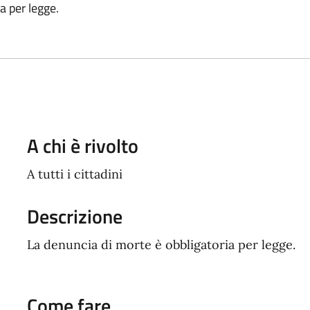
a per legge.
A chi è rivolto
A tutti i cittadini
Descrizione
La denuncia di morte è obbligatoria per legge.
Come fare