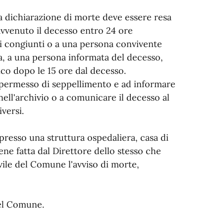
la dichiarazione di morte deve essere resa
 avvenuto il decesso entro 24 ore
i congiunti o a una persona convivente
a, a una persona informata del decesso,
co dopo le 15 ore dal decesso.
il permesso di seppellimento e ad informare
nell'archivio o a comunicare il decesso al
versi.
presso una struttura ospedaliera, casa di
iene fatta dal Direttore dello stesso che
ivile del Comune l'avviso di morte,
del Comune.