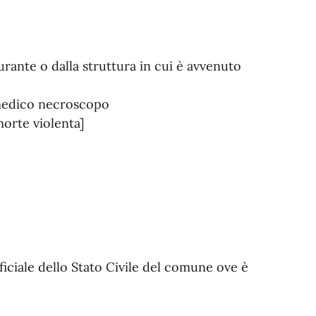
rante o dalla struttura in cui è avvenuto
 medico necroscopo
morte violenta]
ficiale dello Stato Civile del comune ove è