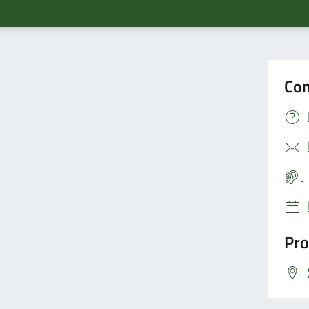
Con
Pro