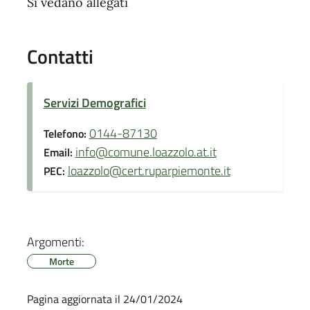
Si vedano allegati
Contatti
Servizi Demografici
0144-87130
Telefono:
info@comune.loazzolo.at.it
Email:
loazzolo@cert.ruparpiemonte.it
PEC:
Argomenti:
Morte
Pagina aggiornata il 24/01/2024