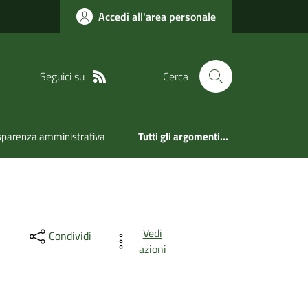
Accedi all'area personale
Seguici su
Cerca
sparenza amministrativa
Tutti gli argomenti...
Vedi
Condividi
azioni