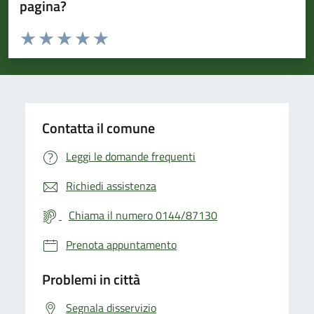
pagina?
Valuta da 1 a 5 stelle la pagina
Valuta 1 stelle su 5
Valuta 2 stelle su 5
Valuta 3 stelle su 5
Valuta 4 stelle su 5
Valuta 5 stelle su 5
Contatta il comune
Leggi le domande frequenti
Richiedi assistenza
Chiama il numero 0144/87130
Prenota appuntamento
Problemi in città
Segnala disservizio