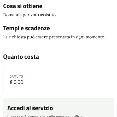
Cosa si ottiene
Domanda per voto assistito
Tempi e scadenze
La richiesta può essere presentata in ogni momento.
Quanto costa
GRATUITO
€ 0,00
Accedi al servizio
Il servizio è disponibile nella sede dell'ufficio