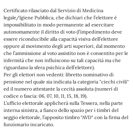
Certificato rilasciato dal Servizio di Medicina
legale/Igiene Pubblica, che dichiari che l’elettore è
impossibilitato in modo permanente ad esercitare
autonomamente il diritto di voto (l’impedimento deve
essere riconducibile alla capacità visiva dell’elettore
oppure al movimento degli arti superiori, dal momento
che l’ammissione al voto assistito non è consentito per le
infermità che non influiscono su tali capacità ma che
riguardano la sfera psichica dell’elettore).
Per gli elettori non vedenti: libretto nominativo di
pensione nel quale sia indicata la categoria "ciechi civili"
ed il numero attestante la cecità assoluta (numeri di
codice o fascia: 06, 07, 10, 11, 15, 18, 19).
L’ufficio elettorale applicherà sulla Tessera, nella parte
interna sinistra, a fianco dello spazio per i timbri del
seggio elettorale, l’apposito timbro “AVD" con la firma del
funzionario incaricato.