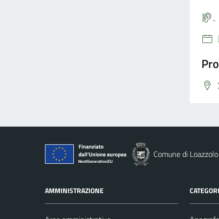
Pro
Comune di Loazzolo
AMMINISTRAZIONE
CATEGORI