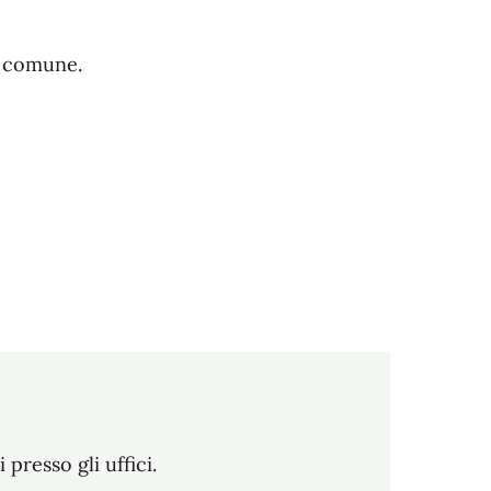
l comune.
resso gli uffici.