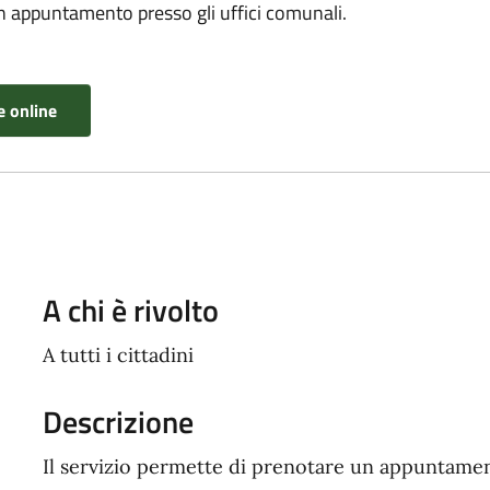
un appuntamento presso gli uffici comunali.
e online
A chi è rivolto
A tutti i cittadini
Descrizione
Il servizio permette di prenotare un appuntament