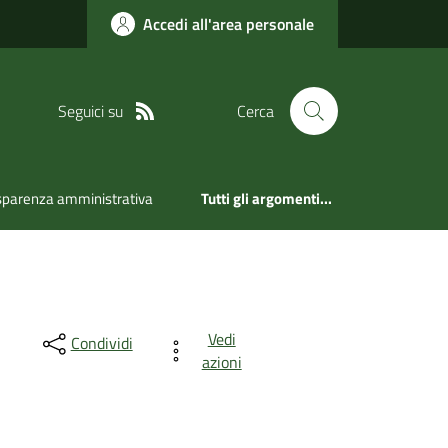
Accedi all'area personale
Seguici su
Cerca
sparenza amministrativa
Tutti gli argomenti...
Vedi
Condividi
azioni