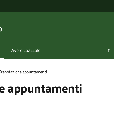
o
Vivere Loazzolo
Tra
Prenotazione appuntamenti
e appuntamenti