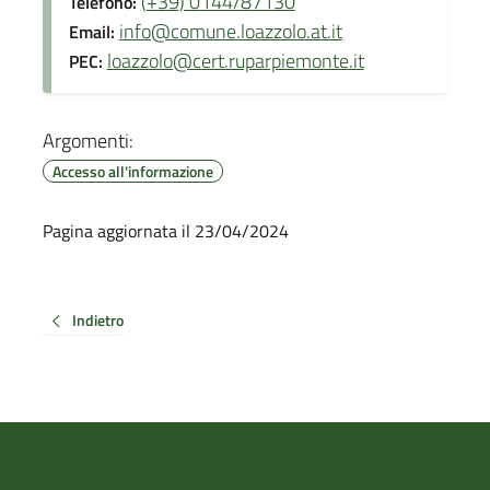
(+39) 0144/87130
Telefono:
info@comune.loazzolo.at.it
Email:
loazzolo@cert.ruparpiemonte.it
PEC:
Argomenti:
Accesso all'informazione
Pagina aggiornata il 23/04/2024
Indietro