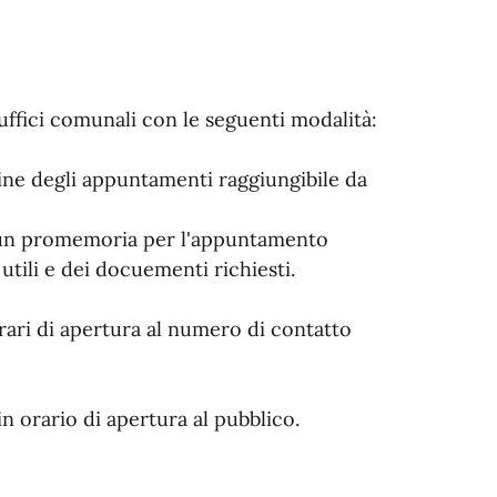
ffici comunali con le seguenti modalità:
line degli appuntamenti raggiungibile da
à un promemoria per l'appuntamento
tili e dei docuementi richiesti.
ari di apertura al numero di contatto
n orario di apertura al pubblico.